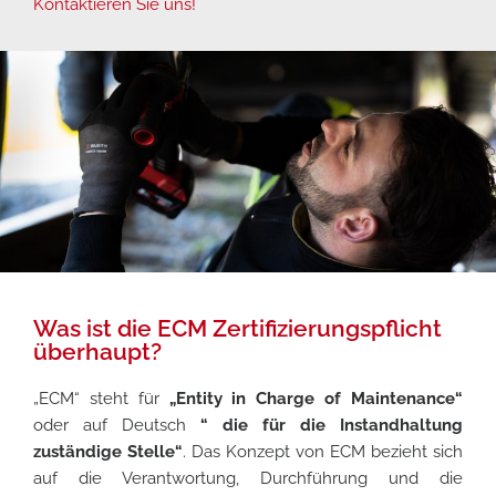
Kontaktieren Sie uns!
Was ist die ECM Zertifizierungspflicht
überhaupt?
„ECM“ steht für
„Entity in Charge of Maintenance“
oder auf Deutsch
“ die für die Instandhaltung
zuständige Stelle“
. Das Konzept von ECM bezieht sich
auf die Verantwortung, Durchführung und die